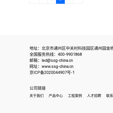
地址：北京市通州区中关村科技园区通州园金桥
全国服务热线：400-9901868
邮箱：led@ssg-china.cn
网址：www.ssg-china.cn
京ICP备2020044907号-1
公司链接
关于我们
产品中心
工程案例
人才招聘
联