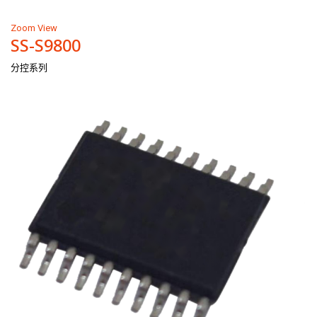
Zoom
View
SS-S9800
分控系列