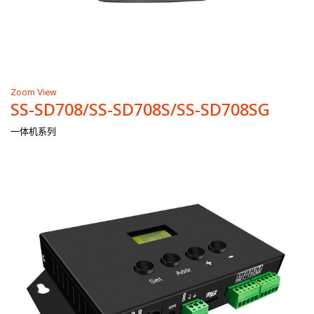
Zoom
View
SS-SD708/SS-SD708S/SS-SD708SG
一体机系列