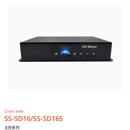
Zoom
View
SS-SD16/SS-SD16S
主控系列